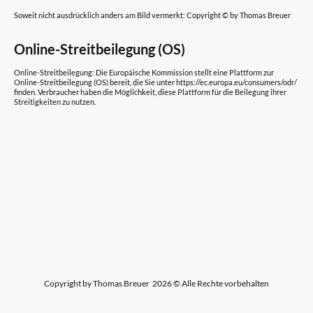
Soweit nicht ausdrücklich anders am Bild vermerkt: Copyright © by Thomas Breuer
Online-Streitbeilegung (OS)
Online-Streitbeilegung: Die Europäische Kommission stellt eine Plattform zur
Online-Streitbeilegung (OS) bereit, die Sie unter https://ec.europa.eu/consumers/odr/
finden. Verbraucher haben die Möglichkeit, diese Plattform für die Beilegung ihrer
Streitigkeiten zu nutzen.
Copyright by Thomas Breuer 2026 © Alle Rechte vorbehalten