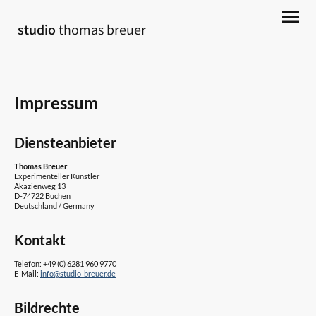
studio
thomas breuer
Impressum
Diensteanbieter
Thomas Breuer
Experimenteller Künstler
Akazienweg 13
D-74722 Buchen
Deutschland / Germany
Kontakt
Telefon: +49 (0) 6281 960 9770
E-Mail:
info@studio-breuer.de
Bildrechte