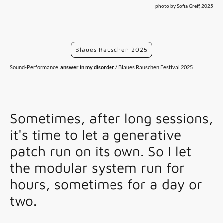
photo by Sofia Greff, 2025
Blaues Rauschen 2025
Sound-Performance
answer in my disorder
/ Blaues Rauschen Festival 2025
Sometimes, after long sessions,
it's time to let a generative
patch run on its own. So I let
the modular system run for
hours, sometimes for a day or
two.