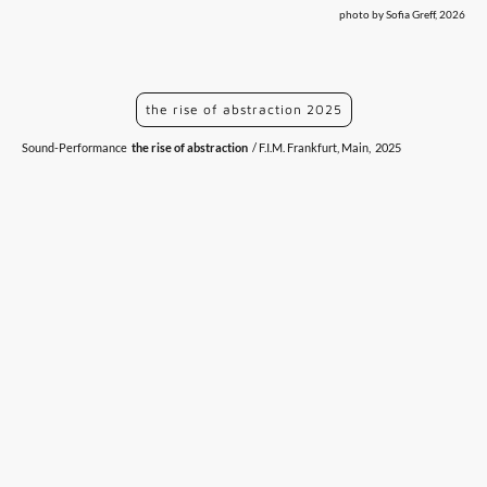
photo by Sofia Greff, 2026
the rise of abstraction 2025
Sound-Performance
the rise of abstraction
/ F.I.M. Frankfurt, Main, 2025