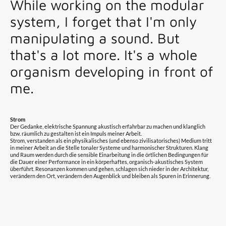
While working on the modular
system, I forget that I'm only
manipulating a sound. But
that's a lot more. It's a whole
organism developing in front of
me.
Strom
Der Gedanke, elektrische Spannung akustisch erfahrbar zu machen und klanglich
bzw. räumlich zu gestalten ist ein Impuls meiner Arbeit.
Strom, verstanden als ein physikalisches (und ebenso zivilisatorisches) Medium tritt
in meiner Arbeit an die Stelle tonaler Systeme und harmonischer Strukturen. Klang
und Raum werden durch die sensible Einarbeitung in die örtlichen Bedingungen für
die Dauer einer Performance in ein körperhaftes, organisch-akustisches System
überführt. Resonanzen kommen und gehen, schlagen sich nieder in der Architektur,
verändern den Ort, verändern den Augenblick und bleiben als Spuren in Erinnerung.