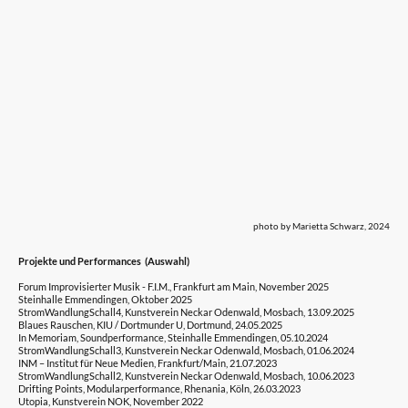
photo by Marietta Schwarz, 2024
Projekte und Performances (Auswahl)
Forum Improvisierter Musik - F.I.M., Frankfurt am Main, November 2025
Steinhalle Emmendingen, Oktober 2025
StromWandlungSchall4, Kunstverein Neckar Odenwald, Mosbach, 13.09.2025
Blaues Rauschen, KIU / Dortmunder U, Dortmund, 24.05.2025
In Memoriam, Soundperformance, Steinhalle Emmendingen, 05.10.2024
StromWandlungSchall3, Kunstverein Neckar Odenwald, Mosbach, 01.06.2024
INM – Institut für Neue Medien, Frankfurt/Main, 21.07.2023
StromWandlungSchall2, Kunstverein Neckar Odenwald, Mosbach, 10.06.2023
Drifting Points, Modularperformance, Rhenania, Köln, 26.03.2023
Utopia, Kunstverein NOK, November 2022