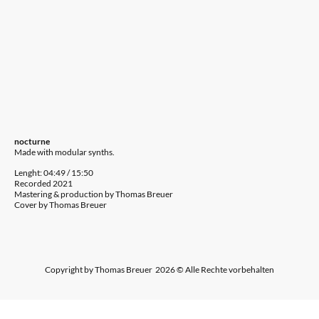
nocturne
Made with modular synths.
Lenght: 04:49 / 15:50
Recorded 2021
Mastering & production by Thomas Breuer
Cover by Thomas Breuer
Copyright by Thomas Breuer 2026 © Alle Rechte vorbehalten