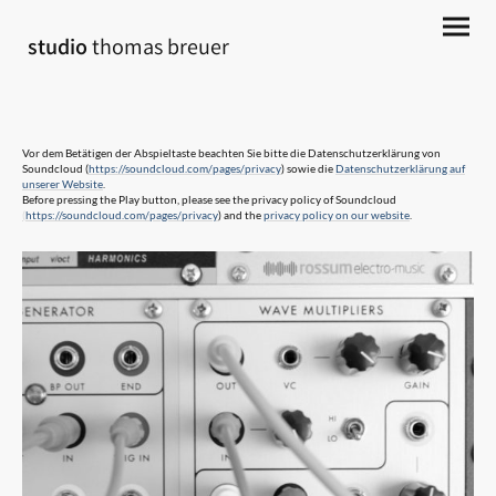
studio
thomas breuer
Vor dem Betätigen der Abspieltaste beachten Sie bitte die Datenschutzerklärung von
Soundcloud (
https://soundcloud.com/pages/privacy
) sowie die
Datenschutzerklärung auf
unserer Website
.
Before pressing the Play button, please see the privacy policy of Soundcloud
(
https://soundcloud.com/pages/privacy
) and the
privacy policy on our website
.